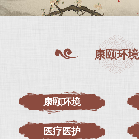
康颐环境
康颐环境
医疗医护