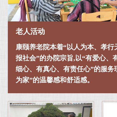
老人活动
康颐养老院本着“以人为本、孝行
报社会”的办院宗旨,以“有爱心、
细心、有真心、有责任心”的服务
为家”的温馨感和舒适感。